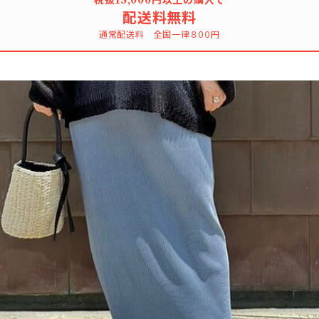
税抜15,000円以上の購入で
配送料無料
通常配送料 全国一律８００円