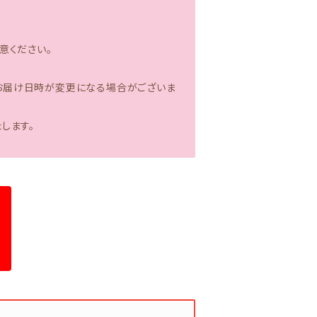
意ください。
お届け日時が変更になる場合がございま
たします。