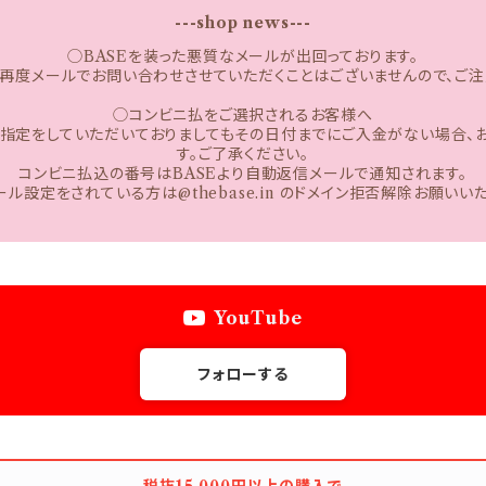
---shop news---
◯BASEを装った悪質なメールが出回っております。
再度メールでお問い合わせさせていただくことはございませんので、ご注
◯コンビニ払をご選択されるお客様へ
日指定をしていただいておりましてもその日付までにご入金がない場合、
す。ご了承ください。
コンビニ払込の番号はBASEより自動返信メールで通知されます。
ル設定をされている方は@thebase.in のドメイン拒否解除お願いい
YouTube
フォローする