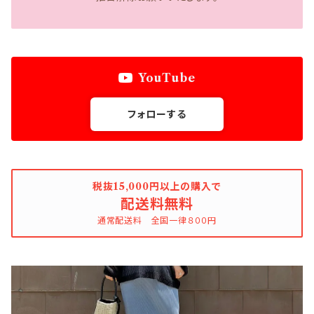
YouTube
フォローする
税抜15,000円以上の購入で
配送料無料
通常配送料 全国一律８００円